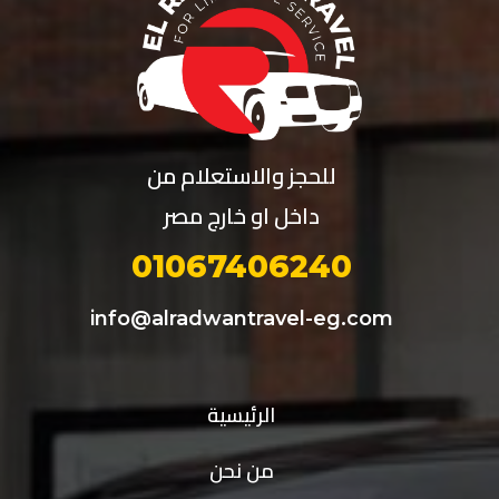
للحجز والاستعلام من
داخل او خارج مصر
01067406240
info@alradwantravel-eg.com
الرئيسية
من نحن