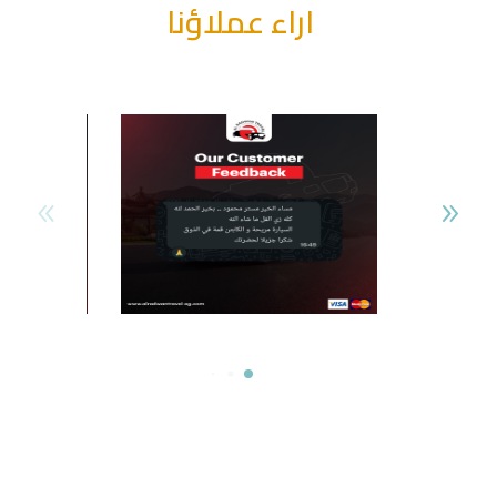
اراء عملاؤنا