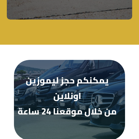
يمكنكم حجز ليموزين
اونلاين
من خلال موقعنا 24 ساعة