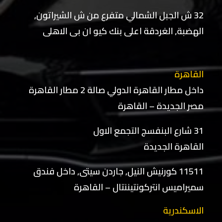
32 ش الجبل الشمالي متفرع من ش الشيراتون,
الهضبة, الغردقة اعلى بنك كيو ان بى الاهلى
القاهرة
داخل مطار القاهرة الدولي صالة 2 مطار القاهرة
مصر الجديدة – القاهرة
31 شارع البنفسج التجمع الاول
القاهرة الجديدة
11511 كورنيش النيل, جاردن سيتى, داخل فندق
سميراميس انتركونتيننتال – القاهرة
الاسكندرية